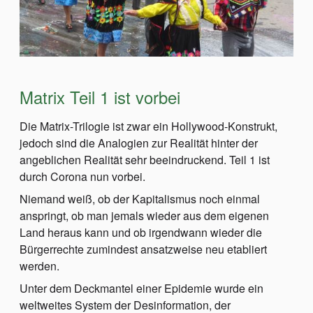
Matrix Teil 1 ist vorbei
Die Matrix-Trilogie ist zwar ein Hollywood-Konstrukt,
jedoch sind die Analogien zur Realität hinter der
angeblichen Realität sehr beeindruckend. Teil 1 ist
durch Corona nun vorbei.
Niemand weiß, ob der Kapitalismus noch einmal
anspringt, ob man jemals wieder aus dem eigenen
Land heraus kann und ob irgendwann wieder die
Bürgerrechte zumindest ansatzweise neu etabliert
werden.
Unter dem Deckmantel einer Epidemie wurde ein
weltweites System der Desinformation, der