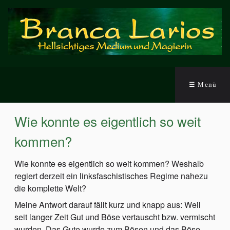
☰ Menü
Wie konnte es eigentlich so weit
kommen?
Wie konnte es eigentlich so weit kommen? Weshalb
regiert derzeit ein linksfaschistisches Regime nahezu
die komplette Welt?
Meine Antwort darauf fällt kurz und knapp aus: Weil
seit langer Zeit Gut und Böse vertauscht bzw. vermischt
wurden. Das Gute wurde zum Bösen und das Böse