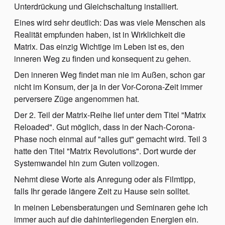
Unterdrückung und Gleichschaltung installiert.
Eines wird sehr deutlich: Das was viele Menschen als
Realität empfunden haben, ist in Wirklichkeit die
Matrix. Das einzig Wichtige im Leben ist es, den
inneren Weg zu finden und konsequent zu gehen.
Den inneren Weg findet man nie im Außen, schon gar
nicht im Konsum, der ja in der Vor-Corona-Zeit immer
perversere Züge angenommen hat.
Der 2. Teil der Matrix-Reihe lief unter dem Titel "Matrix
Reloaded". Gut möglich, dass in der Nach-Corona-
Phase noch einmal auf "alles gut" gemacht wird. Teil 3
hatte den Titel "Matrix Revolutions". Dort wurde der
Systemwandel hin zum Guten vollzogen.
Nehmt diese Worte als Anregung oder als Filmtipp,
falls Ihr gerade längere Zeit zu Hause sein solltet.
In meinen Lebensberatungen und Seminaren gehe ich
immer auch auf die dahinterliegenden Energien ein.