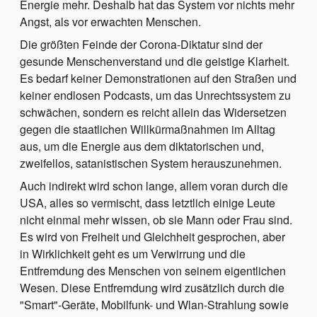
Energie mehr. Deshalb hat das System vor nichts mehr
Angst, als vor erwachten Menschen.
Die größten Feinde der Corona-Diktatur sind der
gesunde Menschenverstand und die geistige Klarheit.
Es bedarf keiner Demonstrationen auf den Straßen und
keiner endlosen Podcasts, um das Unrechtssystem zu
schwächen, sondern es reicht allein das Widersetzen
gegen die staatlichen Willkürmaßnahmen im Alltag
aus, um die Energie aus dem diktatorischen und,
zweifellos, satanistischen System herauszunehmen.
Auch indirekt wird schon lange, allem voran durch die
USA, alles so vermischt, dass letztlich einige Leute
nicht einmal mehr wissen, ob sie Mann oder Frau sind.
Es wird von Freiheit und Gleichheit gesprochen, aber
in Wirklichkeit geht es um Verwirrung und die
Entfremdung des Menschen von seinem eigentlichen
Wesen. Diese Entfremdung wird zusätzlich durch die
"Smart"-Geräte, Mobilfunk- und Wlan-Strahlung sowie